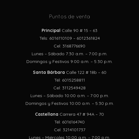
Puntos de venta
Principal
Calle 90 # 15 – 63
Téls: 6016110109 – 6012361824
Cel: 3168776690
Lunes – Sábado 7:30 a.m. – 7:00 p.m.
Domingos y Festivos 9:00 a.m. – 5:30 p.m.
Santa Bárbara
Calle 122 # 18b – 60
Tél: 6015258811
Cel: 3112549428
Lunes – Sábado 10:00 a.m. – 7:00 p.m.
Domingos y Festivos 10:00 a.m. – 5:30 p.m.
Castellana
Carrera 47 # 94A – 70
Tél: 6016164740
Cel: 3214101737
Lunes – Miércoles 10:00 a.m. – 7:00 p.m.