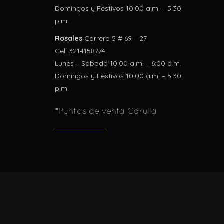
Domingos y Festivos 10:00 a.m. – 5:30
p.m.
Rosales
Carrera 5 # 69 – 27
Cel: 3214158774
Lunes – Sábado 10:00 a.m. – 6:00 p.m.
Domingos y Festivos 10:00 a.m. – 5:30
p.m.
*Puntos de venta Carulla