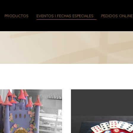
PRODUCTOS
EVENTOS I FECHAS ESPECIALES
PEDIDOS ONLINE