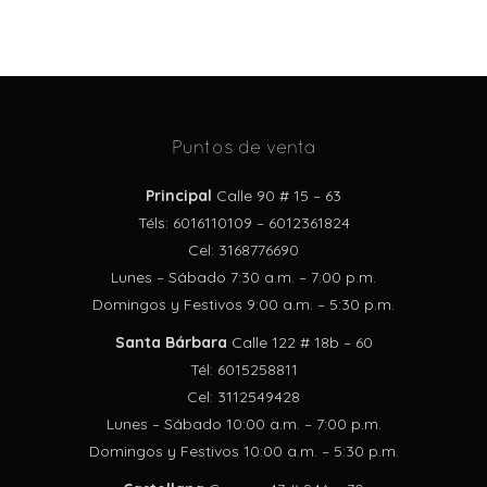
Puntos de venta
Principal
Calle 90 # 15 – 63
Téls: 6016110109 – 6012361824
Cel: 3168776690
Lunes – Sábado 7:30 a.m. – 7:00 p.m.
Domingos y Festivos 9:00 a.m. – 5:30 p.m.
Santa Bárbara
Calle 122 # 18b – 60
Tél: 6015258811
Cel: 3112549428
Lunes – Sábado 10:00 a.m. – 7:00 p.m.
Domingos y Festivos 10:00 a.m. – 5:30 p.m.