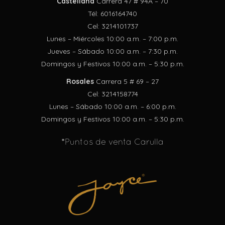
Castellana
Carrera 47 # 94A – 70
Tél: 6016164740
Cel: 3214101737
Lunes – Miércoles 10:00 a.m. – 7:00 p.m.
Jueves – Sábado 10:00 a.m. – 7:30 p.m.
Domingos y Festivos 10:00 a.m. – 5:30 p.m.
Rosales
Carrera 5 # 69 – 27
Cel: 3214158774
Lunes – Sábado 10:00 a.m. – 6:00 p.m.
Domingos y Festivos 10:00 a.m. – 5:30 p.m.
*Puntos de venta Carulla