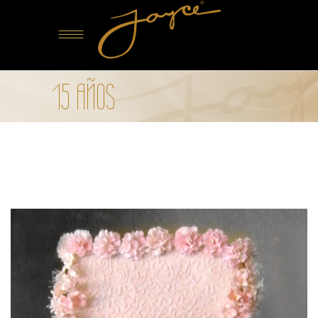
15 AÑOS