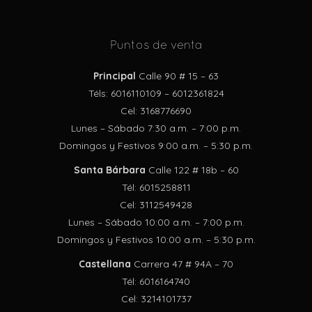
Puntos de venta
Principal
Calle 90 # 15 – 63
Téls: 6016110109 – 6012361824
Cel: 3168776690
Lunes – Sábado 7:30 a.m. – 7:00 p.m.
Domingos y Festivos 9:00 a.m. – 5:30 p.m.
Santa Bárbara
Calle 122 # 18b – 60
Tél: 6015258811
Cel: 3112549428
Lunes – Sábado 10:00 a.m. – 7:00 p.m.
Domingos y Festivos 10:00 a.m. – 5:30 p.m.
Castellana
Carrera 47 # 94A – 70
Tél: 6016164740
Cel: 3214101737