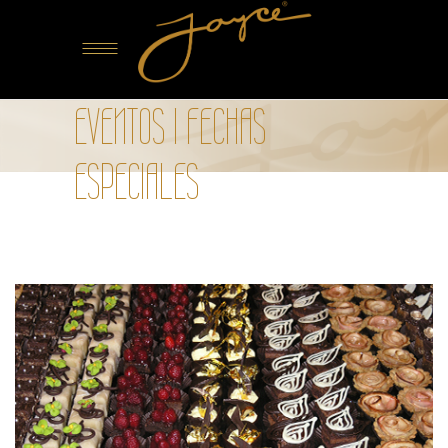
EVENTOS I FECHAS
ESPECIALES
CUMPLEAÑOS
OCASIONES ESPECIALES