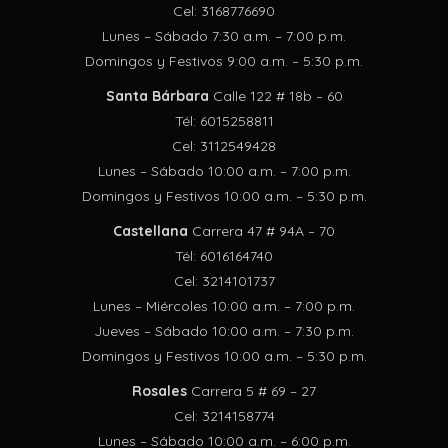
Cel: 3168776690
Lunes – Sábado 7:30 a.m. – 7:00 p.m.
Domingos y Festivos 9:00 a.m. – 5:30 p.m.
Santa Bárbara
Calle 122 # 18b – 60
Tél: 6015258811
Cel: 3112549428
Lunes – Sábado 10:00 a.m. – 7:00 p.m.
Domingos y Festivos 10:00 a.m. – 5:30 p.m.
Castellana
Carrera 47 # 94A – 70
Tél: 6016164740
Cel: 3214101737
Lunes – Miércoles 10:00 a.m. – 7:00 p.m.
Jueves – Sábado 10:00 a.m. – 7:30 p.m.
Domingos y Festivos 10:00 a.m. – 5:30 p.m.
Rosales
Carrera 5 # 69 – 27
Cel: 3214158774
Lunes – Sábado 10:00 a.m. – 6:00 p.m.