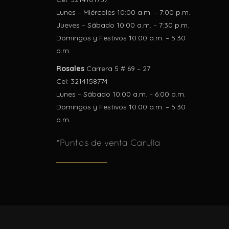
Lunes – Miércoles 10:00 a.m. – 7:00 p.m.
Jueves – Sábado 10:00 a.m. – 7:30 p.m.
Domingos y Festivos 10:00 a.m. – 5:30
p.m.
Rosales
Carrera 5 # 69 – 27
Cel: 3214158774
Lunes – Sábado 10:00 a.m. – 6:00 p.m.
Domingos y Festivos 10:00 a.m. – 5:30
p.m.
*Puntos de venta Carulla