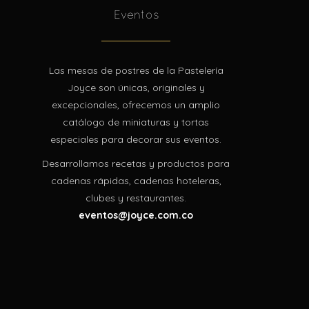
Eventos
Las mesas de postres de la Pastelería
Joyce son únicas, originales y
excepcionales, ofrecemos un amplio
catálogo de miniaturas y tortas
especiales para decorar sus eventos.
Desarrollamos recetas y productos para
cadenas rápidas, cadenas hoteleras,
clubes y restaurantes.
eventos@joyce.com.co