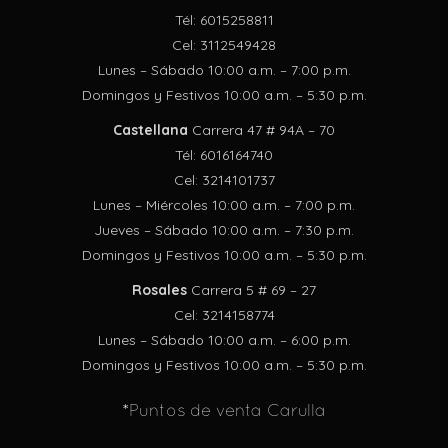
Tél: 6015258811
Cel: 3112549428
Lunes – Sábado 10:00 a.m. – 7:00 p.m.
Domingos y Festivos 10:00 a.m. – 5:30 p.m.
Castellana
Carrera 47 # 94A – 70
Tél: 6016164740
Cel: 3214101737
Lunes – Miércoles 10:00 a.m. – 7:00 p.m.
Jueves – Sábado 10:00 a.m. – 7:30 p.m.
Domingos y Festivos 10:00 a.m. – 5:30 p.m.
Rosales
Carrera 5 # 69 – 27
Cel: 3214158774
Lunes – Sábado 10:00 a.m. – 6:00 p.m.
Domingos y Festivos 10:00 a.m. – 5:30 p.m.
*Puntos de venta Carulla