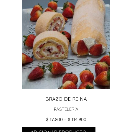
ADICIONAR PRODUCTO
BRAZO DE REINA
PASTELERÍA
$
17.800
–
$
114.900