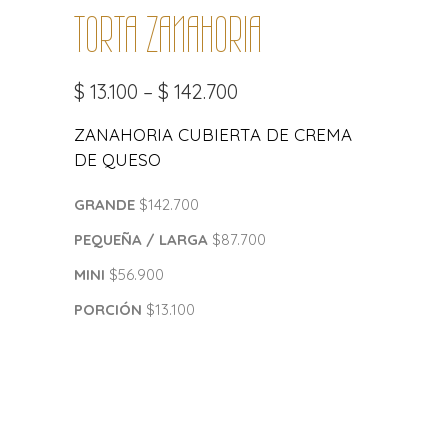
TORTA ZANAHORIA
$
13.100
–
$
142.700
ZANAHORIA CUBIERTA DE CREMA
DE QUESO
GRANDE
$142.700
PEQUEÑA / LARGA
$87.700
MINI
$56.900
PORCIÓN
$13.100