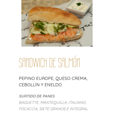
SANDWICH DE SALMÓN
PEPINO EUROPE, QUESO CREMA,
CEBOLLÍN Y ENELDO
SURTIDO DE PANES
BAGUETTE, MANTEQUILLA, ITALIANO,
FOCACCIA, SIETE GRANOS E INTEGRAL