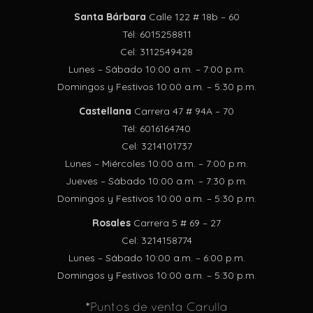
Santa Bárbara
Calle 122 # 18b – 60
Tél: 6015258811
Cel: 3112549428
Lunes – Sábado 10:00 a.m. – 7:00 p.m.
Domingos y Festivos 10:00 a.m. – 5:30 p.m.
Castellana
Carrera 47 # 94A – 70
Tél: 6016164740
Cel: 3214101737
Lunes – Miércoles 10:00 a.m. – 7:00 p.m.
Jueves – Sábado 10:00 a.m. – 7:30 p.m.
Domingos y Festivos 10:00 a.m. – 5:30 p.m.
Rosales
Carrera 5 # 69 – 27
Cel: 3214158774
Lunes – Sábado 10:00 a.m. – 6:00 p.m.
Domingos y Festivos 10:00 a.m. – 5:30 p.m.
*Puntos de venta Carulla