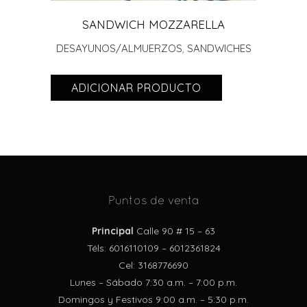
SANDWICH MOZZARELLA
DESAYUNOS/ALMUERZOS
,
SANDWICHES
ADICIONAR PRODUCTO
Puntos de venta
Principal
Calle 90 # 15 – 63
Téls: 6016110109 – 6012361824
Cel: 3168776690
Lunes – Sábado 7:30 a.m. – 7:00 p.m.
Domingos y Festivos 9:00 a.m. – 5:30 p.m.