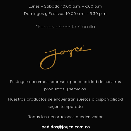
Lunes – Sábado 10:00 a.m. – 6:00 p.m.
Domingos y Festivos 10:00 a.m. – 5:30 p.m.
*Puntos de venta Carulla
En Joyce queremos sobresalir por la calidad de nuestros
productos y servicios.
Nuestros productos se encuentran sujetos a disponibilidad
según temporada.
Todas las decoraciones pueden variar.
pedidos@joyce.com.co