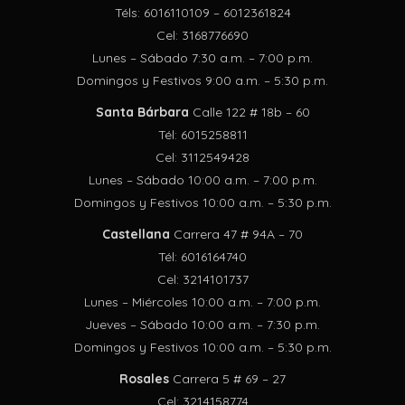
Téls: 6016110109 – 6012361824
Cel: 3168776690
Lunes – Sábado 7:30 a.m. – 7:00 p.m.
Domingos y Festivos 9:00 a.m. – 5:30 p.m.
Santa Bárbara
Calle 122 # 18b – 60
Tél: 6015258811
Cel: 3112549428
Lunes – Sábado 10:00 a.m. – 7:00 p.m.
Domingos y Festivos 10:00 a.m. – 5:30 p.m.
Castellana
Carrera 47 # 94A – 70
Tél: 6016164740
Cel: 3214101737
Lunes – Miércoles 10:00 a.m. – 7:00 p.m.
Jueves – Sábado 10:00 a.m. – 7:30 p.m.
Domingos y Festivos 10:00 a.m. – 5:30 p.m.
Rosales
Carrera 5 # 69 – 27
Cel: 3214158774