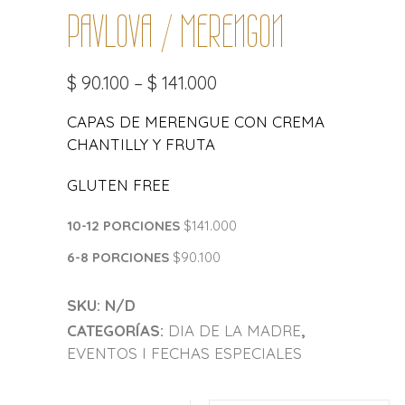
PAVLOVA / MERENGON
$
90.100
–
$
141.000
CAPAS DE MERENGUE CON CREMA
CHANTILLY Y FRUTA
GLUTEN FREE
10-12 PORCIONES
$141.000
6-8 PORCIONES
$90.100
SKU:
N/D
CATEGORÍAS:
DIA DE LA MADRE
,
EVENTOS I FECHAS ESPECIALES