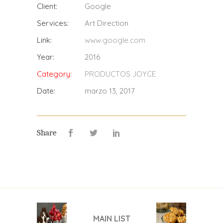
Client:
Google
Services:
Art Direction
Link:
www.google.com
Year:
2016
Category:
PRODUCTOS JOYCE
Date:
marzo 13, 2017
Share
MAIN LIST