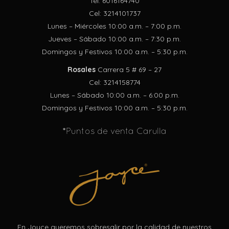
Tél: 6016164740
Cel: 3214101737
Lunes – Miércoles 10:00 a.m. – 7:00 p.m.
Jueves – Sábado 10:00 a.m. – 7:30 p.m.
Domingos y Festivos 10:00 a.m. – 5:30 p.m.
Rosales
Carrera 5 # 69 – 27
Cel: 3214158774
Lunes – Sábado 10:00 a.m. – 6:00 p.m.
Domingos y Festivos 10:00 a.m. – 5:30 p.m.
*Puntos de venta Carulla
En Joyce queremos sobresalir por la calidad de nuestros