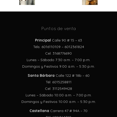
Puntos de venta
Principal
Calle 90 # 15 – 63
Téls: 6016110109 – 6012361824
Cel: 3168776690
Lunes – Sábado 7:30 a.m. – 7:00 p.m.
Domingos y Festivos 9:00 a.m. – 5:30 p.m.
Santa Bárbara
Calle 122 # 18b – 60
Tél: 6015258811
Cel: 3112549428
Lunes – Sábado 10:00 a.m. – 7:00 p.m.
Domingos y Festivos 10:00 a.m. – 5:30 p.m.
Castellana
Carrera 47 # 94A – 70